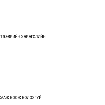
 ТЭЭВРИЙН ХЭРЭГСЛИЙН
 ХААЖ БООЖ БОЛОХГҮЙ