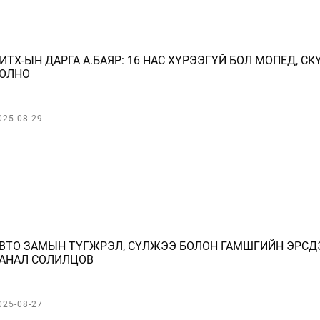
ИТХ-ЫН ДАРГА А.БАЯР: 16 НАС ХҮРЭЭГҮЙ БОЛ МОПЕД, 
ОЛНО
025-08-29
ВТО ЗАМЫН ТҮГЖРЭЛ, СҮЛЖЭЭ БОЛОН ГАМШГИЙН ЭРСД
АНАЛ СОЛИЛЦОВ
025-08-27