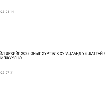
025-08-14
ЙЛ ӨРХИЙГ 2028 ОНЫГ ХҮРТЭЛХ ХУГАЦААНД ҮЕ ШАТТАЙ
ИЛЖҮҮЛНЭ
025-07-31