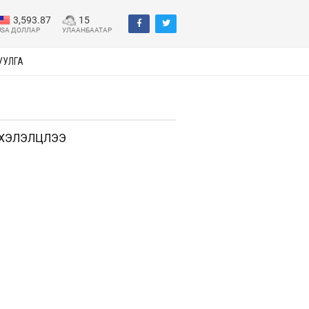
3,593.87
15
USA ДОЛЛАР
УЛААНБААТАР
УУЛГА
 ХЭЛЭЛЦЛЭЭ