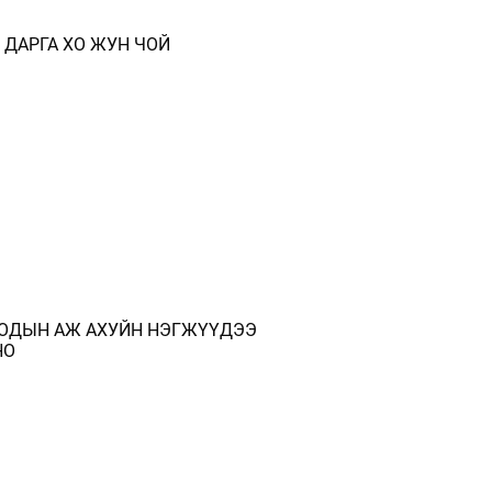
 ДАРГА ХО ЖУН ЧОЙ
ТООДЫН АЖ АХУЙН НЭГЖҮҮДЭЭ
НО