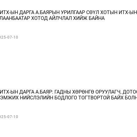
ИТХ-ЫН ДАРГА А.БАЯРЫН УРИЛГААР СӨҮЛ ХОТЫН ИТХ-ЫН
ЛААНБААТАР ХОТОД АЙЛЧЛАЛ ХИЙЖ БАЙНА
025-07-10
ИТХ-ЫН ДАРГА А.БАЯР: ГАДНЫ ХӨРӨНГӨ ОРУУЛАГЧ, ДО
ЭМЖИХ НИЙСЛЭЛИЙН БОДЛОГО ТОГТВОРТОЙ БАЙХ БОЛ
025-07-10