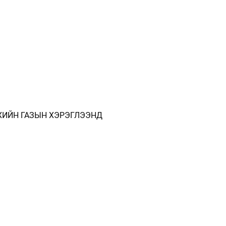
 ХИЙН ГАЗЫН ХЭРЭГЛЭЭНД