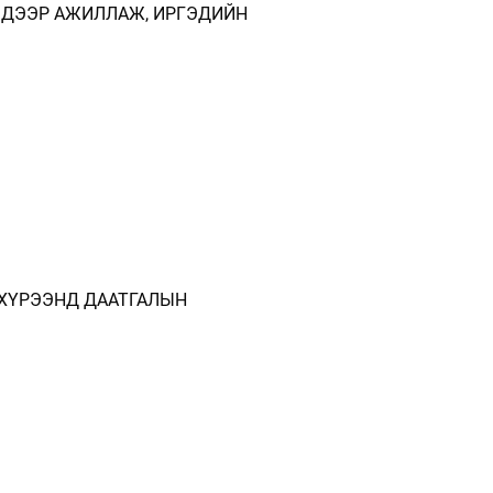
М ДЭЭР АЖИЛЛАЖ, ИРГЭДИЙН
 ХҮРЭЭНД ДААТГАЛЫН