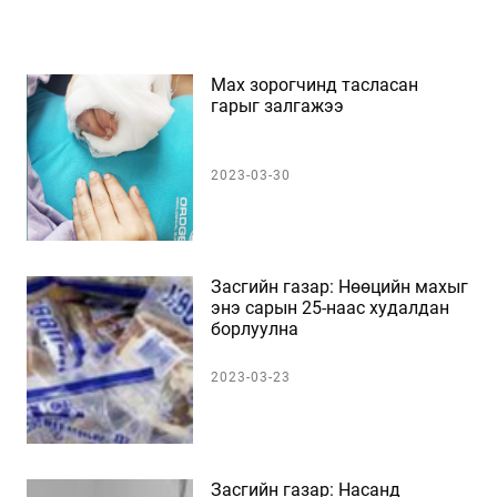
Мах зорогчинд тасласан
гарыг залгажээ
2023-03-30
Засгийн газар: Нөөцийн махыг
энэ сарын 25-наас худалдан
борлуулна
2023-03-23
Засгийн газар: Насанд