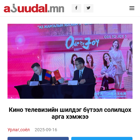
Кино телевизийн шилдэг бүтээл солилцох
арга хэмжээ
Урлаг,соёл
2025-09-16