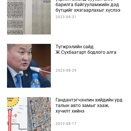
барилга байгууламжийн дэд
бүтцийг хязгаарлахыг хүслээ
2023-08-31
Түгжрэлийн сайд
Ж.Сүхбаатарт бодлого алга
2023-08-29
Гандантэгчэнлин хийдийн урд
талын авто замыг хааж,
хучилт хийнэ
2023-08-17